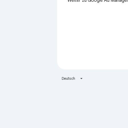
Weiter zu Google Ad Manage
Deutsch