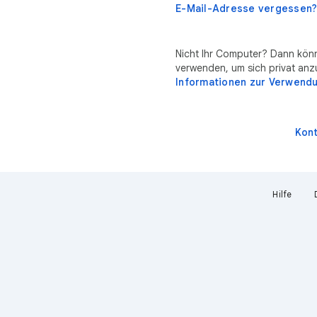
r
E-Mail-Adresse vergessen
Nicht Ihr Computer? Dann kö
verwenden, um sich privat an
Informationen zur Verwend
Kont
Hilfe