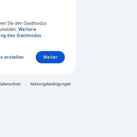
?
nnen Sie den Gastmodus
zumelden.
Weitere
ung des Gastmodus
o erstellen
Weiter
Datenschutz
Nutzungsbedingungen